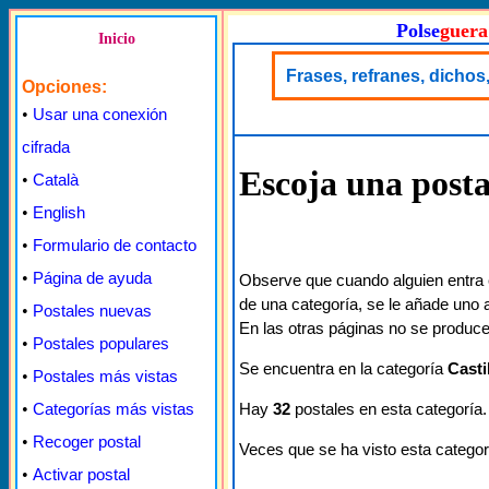
Polse
guera
Inicio
Frases, refranes, dichos,
Opciones:
•
Usar una conexión
cifrada
Escoja una posta
•
Català
•
English
•
Formulario de contacto
•
Página de ayuda
Observe que cuando alguien entra 
de una categoría, se le añade uno a
•
Postales nuevas
En las otras páginas no se produce
•
Postales populares
Se encuentra en la categoría
Casti
•
Postales más vistas
Hay
32
postales en esta categoría.
•
Categorías más vistas
•
Recoger postal
Veces que se ha visto esta categor
•
Activar postal