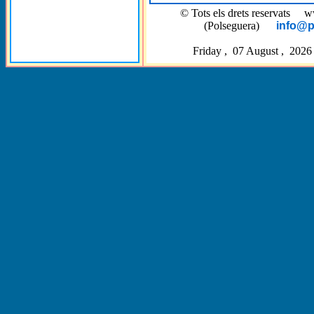
© Tots els drets reservat
(Polseguera)
info@p
Friday , 07 August , 2026