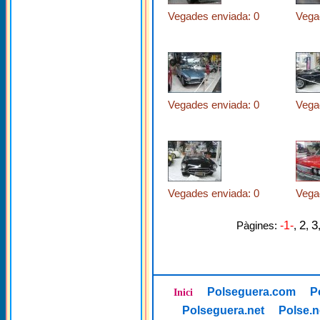
Vegades enviada: 0
Vega
Vegades enviada: 0
Vega
Vegades enviada: 0
Vega
2
3
Pàgines:
-1-
,
,
Polseguera.com
P
Inici
Polseguera.net
Polse.n