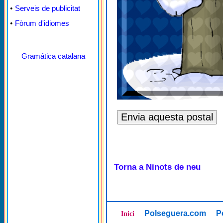
•
Serveis de publicitat
•
Fòrum d'idiomes
Gramática catalana
Torna a Ninots de neu
Polseguera.com
P
Inici