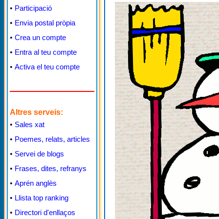
•
Participació
•
Envia postal pròpia
•
Crea un compte
•
Entra al teu compte
•
Activa el teu compte
Altres serveis:
•
Sales xat
•
Poemes, relats, articles
•
Servei de blogs
•
Frases, dites, refranys
•
Aprén anglès
•
Llista top ranking
•
Directori d'enllaços