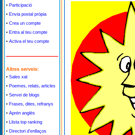
•
Participació
•
Envia postal pròpia
•
Crea un compte
•
Entra al teu compte
•
Activa el teu compte
Altres serveis:
•
Sales xat
•
Poemes, relats, articles
•
Servei de blogs
•
Frases, dites, refranys
•
Aprén anglès
•
Llista top ranking
•
Directori d'enllaços