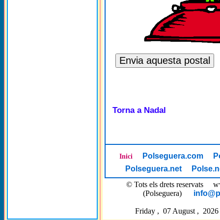
Torna a Nadal
Polseguera.com
P
Inici
Polseguera.net
Polse.n
© Tots els drets reservat
(Polseguera)
info@p
Friday , 07 August , 2026