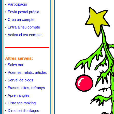
•
Participació
•
Envia postal pròpia
•
Crea un compte
•
Entra al teu compte
•
Activa el teu compte
Altres serveis:
•
Sales xat
•
Poemes, relats, articles
•
Servei de blogs
•
Frases, dites, refranys
•
Aprén anglès
•
Llista top ranking
•
Directori d'enllaços