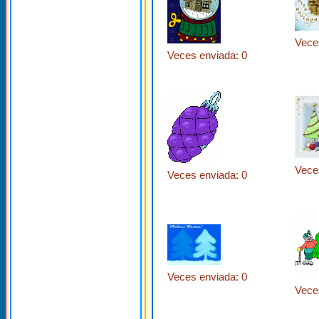
Vece
Veces enviada: 0
Vece
Veces enviada: 0
Veces enviada: 0
Vece