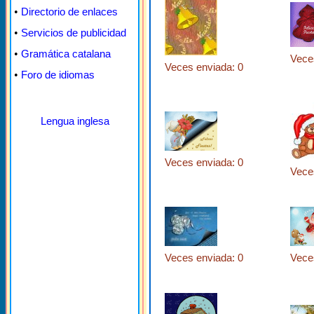
•
Directorio de enlaces
•
Servicios de publicidad
•
Gramática catalana
Vece
Veces enviada: 0
•
Foro de idiomas
Lengua inglesa
Veces enviada: 0
Vece
Veces enviada: 0
Vece