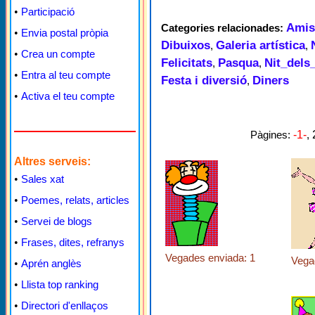
•
Participació
Amis
Categories relacionades:
•
Envia postal pròpia
Dibuixos
Galeria artística
,
,
•
Crea un compte
Felicitats
Pasqua
Nit_dels
,
,
•
Entra al teu compte
Festa i diversió
Diners
,
•
Activa el teu compte
Pàgines:
-1-
,
Altres serveis:
•
Sales xat
•
Poemes, relats, articles
•
Servei de blogs
•
Frases, dites, refranys
Vegades enviada: 1
Vega
•
Aprén anglès
•
Llista top ranking
•
Directori d'enllaços