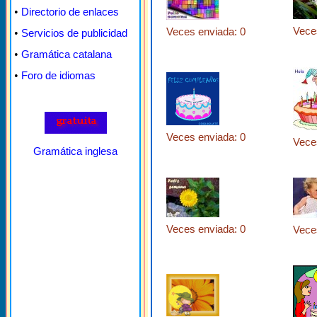
•
Directorio de enlaces
Vece
Veces enviada: 0
•
Servicios de publicidad
•
Gramática catalana
•
Foro de idiomas
Veces enviada: 0
Vece
Gramática inglesa
Veces enviada: 0
Vece