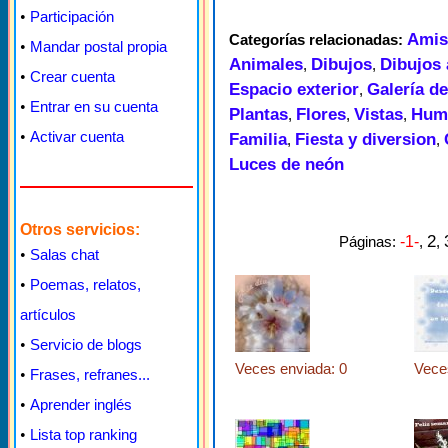
•
Participación
Amis
Categorías relacionadas:
•
Mandar postal propia
Animales
Dibujos
Dibujos
,
,
•
Crear cuenta
Espacio exterior
Galería de
,
•
Entrar en su cuenta
Plantas
Flores
Vistas
Hum
,
,
,
•
Activar cuenta
Familia
Fiesta y diversion
,
,
Luces de neón
Otros servicios:
2
Páginas:
-1-
,
,
•
Salas chat
•
Poemas, relatos,
artículos
•
Servicio de blogs
Veces enviada: 0
Vece
•
Frases, refranes...
•
Aprender inglés
•
Lista top ranking