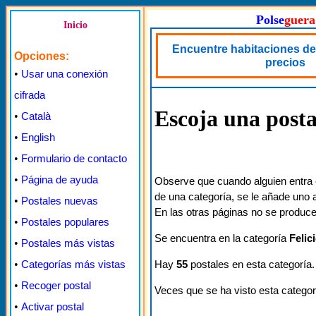
Polse
guera
Inicio
Encuentre habitaciones de
Opciones:
precios
•
Usar una conexión
cifrada
Escoja una posta
•
Català
•
English
•
Formulario de contacto
•
Página de ayuda
Observe que cuando alguien entra 
de una categoría, se le añade uno a
•
Postales nuevas
En las otras páginas no se produce
•
Postales populares
Se encuentra en la categoría
Felic
•
Postales más vistas
Hay
55
postales en esta categoría.
•
Categorías más vistas
•
Recoger postal
Veces que se ha visto esta categor
•
Activar postal