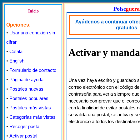
Polse
guera
Inicio
Ayúdenos a continuar ofre
Opciones:
gratuitos
•
Usar una conexión sin
cifrar
Activar y manda
•
Català
•
English
•
Formulario de contacto
•
Página de ayuda
Una vez haya escrito y guardado su
correo electrónico con el código de 
•
Postales nuevas
contraseña para verla siempre que
•
Postales populares
necesario comprovar que el correo 
con la finalidad de evitar postale
•
Postales más vistas
se valida una postal, se activa y s
•
Categorías más vistas
electrónico a todos los destinatario
•
Recoger postal
•
Activar postal