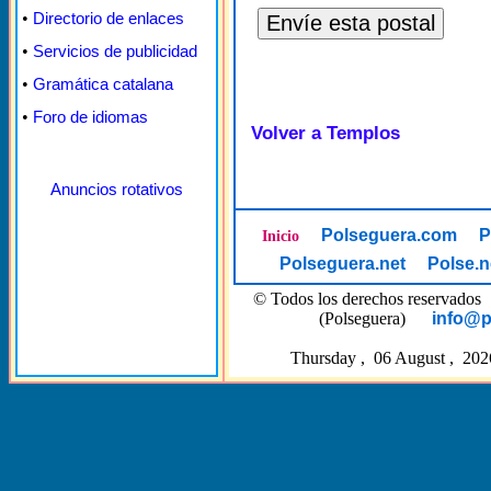
•
Directorio de enlaces
•
Servicios de publicidad
•
Gramática catalana
•
Foro de idiomas
Volver a Templos
Anuncios rotativos
Polseguera.com
P
Inicio
Polseguera.net
Polse.n
© Todos los derechos reserva
(Polseguera)
info@p
Thursday , 06 August , 202