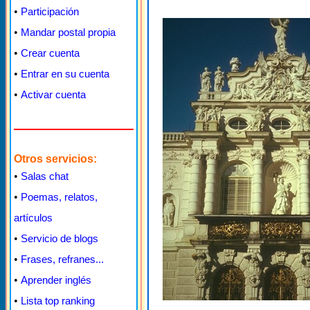
•
Participación
•
Mandar postal propia
•
Crear cuenta
•
Entrar en su cuenta
•
Activar cuenta
Otros servicios:
•
Salas chat
•
Poemas, relatos,
artículos
•
Servicio de blogs
•
Frases, refranes...
•
Aprender inglés
•
Lista top ranking