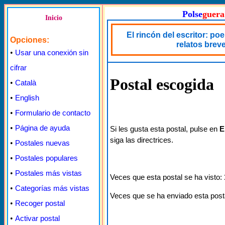
Polse
guera
Inicio
El rincón del escritor: po
Opciones:
relatos brev
•
Usar una conexión sin
cifrar
Postal escogida
•
Català
•
English
•
Formulario de contacto
•
Página de ayuda
Si les gusta esta postal, pulse en
E
siga las directrices.
•
Postales nuevas
•
Postales populares
•
Postales más vistas
Veces que esta postal se ha visto:
•
Categorías más vistas
Veces que se ha enviado esta post
•
Recoger postal
•
Activar postal