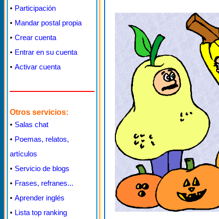
•
Participación
•
Mandar postal propia
•
Crear cuenta
•
Entrar en su cuenta
•
Activar cuenta
Otros servicios:
•
Salas chat
•
Poemas, relatos,
artículos
•
Servicio de blogs
•
Frases, refranes...
•
Aprender inglés
•
Lista top ranking