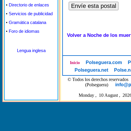
•
Directorio de enlaces
•
Servicios de publicidad
•
Gramática catalana
•
Foro de idiomas
Volver a Noche de los muer
Lengua inglesa
Polseguera.com
P
Inicio
Polseguera.net
Polse.n
© Todos los derechos reserva
(Polseguera)
info@p
Monday , 10 August , 2026