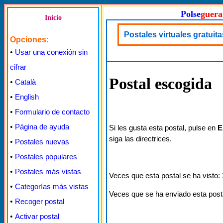
Polse
guera
Inicio
Postales virtuales gratuit
Opciones:
•
Usar una conexión sin
cifrar
Postal escogida
•
Català
•
English
•
Formulario de contacto
•
Página de ayuda
Si les gusta esta postal, pulse en
E
siga las directrices.
•
Postales nuevas
•
Postales populares
•
Postales más vistas
Veces que esta postal se ha visto:
•
Categorías más vistas
Veces que se ha enviado esta post
•
Recoger postal
•
Activar postal