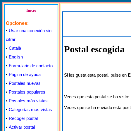
Inicio
Opciones:
•
Usar una conexión sin
cifrar
Postal escogida
•
Català
•
English
•
Formulario de contacto
•
Página de ayuda
Si les gusta esta postal, pulse en
E
•
Postales nuevas
•
Postales populares
Veces que esta postal se ha visto:
•
Postales más vistas
Veces que se ha enviado esta post
•
Categorías más vistas
•
Recoger postal
•
Activar postal