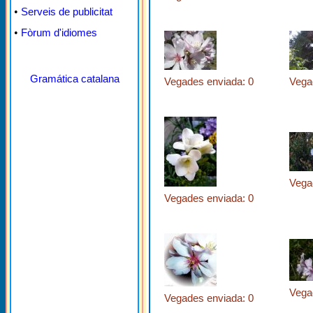
•
Serveis de publicitat
•
Fòrum d'idiomes
Gramática catalana
Vegades enviada: 0
Vega
Vega
Vegades enviada: 0
Vega
Vegades enviada: 0