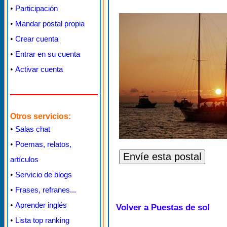
•
Participación
•
Mandar postal propia
•
Crear cuenta
•
Entrar en su cuenta
•
Activar cuenta
Otros servicios:
•
Salas chat
•
Poemas, relatos,
artículos
•
Servicio de blogs
•
Frases, refranes...
•
Aprender inglés
Volver a Puestas de sol
•
Lista top ranking