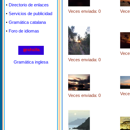
•
Directorio de enlaces
Veces enviada: 0
Vece
•
Servicios de publicidad
•
Gramática catalana
•
Foro de idiomas
Vece
Veces enviada: 0
Gramática inglesa
Vece
Veces enviada: 0