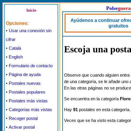
Polse
guera
Inicio
Ayúdenos a continuar ofre
Opciones:
gratuitos
•
Usar una conexión sin
cifrar
Escoja una posta
•
Català
•
English
•
Formulario de contacto
•
Página de ayuda
Observe que cuando alguien entra 
de una categoría, se le añade uno a
•
Postales nuevas
En las otras páginas no se produce
•
Postales populares
Se encuentra en la categoría
Flore
•
Postales más vistas
Hay
91
postales en esta categoría.
•
Categorías más vistas
•
Recoger postal
Veces que se ha visto esta categor
•
Activar postal