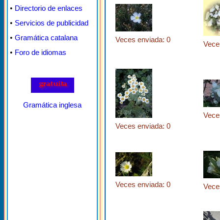
•
Directorio de enlaces
•
Servicios de publicidad
•
Gramática catalana
Veces enviada: 0
Vece
•
Foro de idiomas
Gramática inglesa
Vece
Veces enviada: 0
Veces enviada: 0
Vece