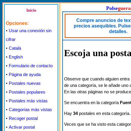
Polse
guera
Inicio
Compre anuncios de text
Opciones:
precios asequibles. Pulse
•
Usar una conexión sin
detalles.
cifrar
•
Català
Escoja una posta
•
English
•
Formulario de contacto
•
Página de ayuda
Observe que cuando alguien entra 
•
Postales nuevas
de una categoría, se le añade uno a
En las otras páginas no se produce
•
Postales populares
•
Postales más vistas
Se encuentra en la categoría
Fuen
•
Categorías más vistas
Hay
34
postales en esta categoría.
•
Recoger postal
Veces que se ha visto esta categor
•
Activar postal