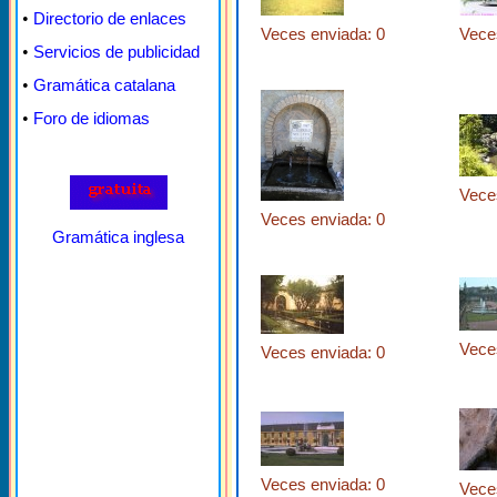
•
Directorio de enlaces
Veces enviada: 0
Vece
•
Servicios de publicidad
•
Gramática catalana
•
Foro de idiomas
Vece
Veces enviada: 0
Gramática inglesa
Vece
Veces enviada: 0
Veces enviada: 0
Vece