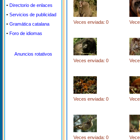
•
Directorio de enlaces
•
Servicios de publicidad
Veces enviada: 0
Vece
•
Gramática catalana
•
Foro de idiomas
Anuncios rotativos
Veces enviada: 0
Vece
Veces enviada: 0
Vece
Veces enviada: 0
Vece