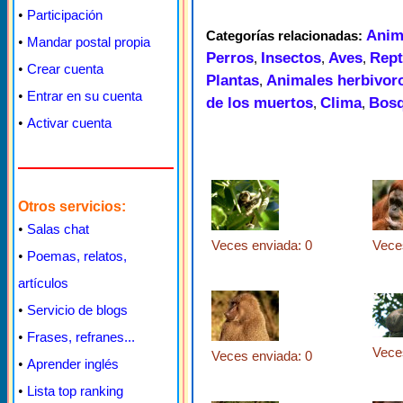
•
Participación
Anim
Categorías relacionadas:
•
Mandar postal propia
Perros
Insectos
Aves
Rept
,
,
,
•
Crear cuenta
Plantas
Animales herbivor
,
•
Entrar en su cuenta
de los muertos
Clima
Bos
,
,
•
Activar cuenta
Otros servicios:
•
Salas chat
Veces enviada: 0
Vece
•
Poemas, relatos,
artículos
•
Servicio de blogs
•
Frases, refranes...
Vece
Veces enviada: 0
•
Aprender inglés
•
Lista top ranking