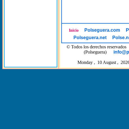
Polseguera.com
P
Inicio
Polseguera.net
Polse.n
© Todos los derechos reserva
(Polseguera)
info@p
Monday , 10 August , 2026