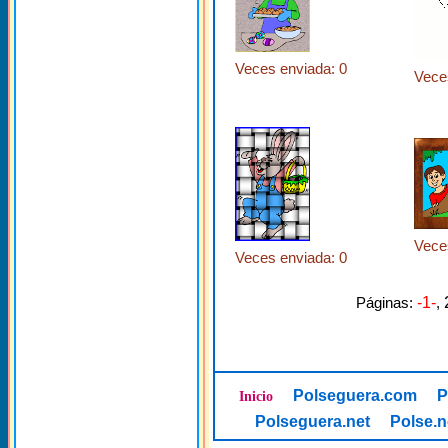
Veces enviada: 0
Vece
Vece
Veces enviada: 0
Páginas:
-1-
,
Polseguera.com
P
Inicio
Polseguera.net
Polse.n