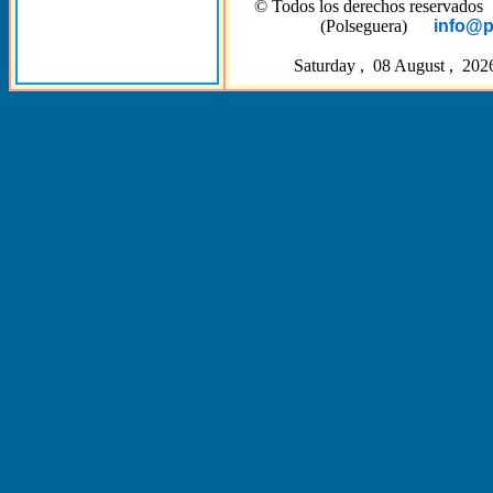
© Todos los derechos reserva
(Polseguera)
info@p
Saturday , 08 August , 202