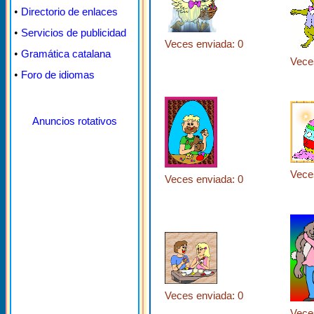
•
Directorio de enlaces
•
Servicios de publicidad
Veces enviada: 0
•
Gramática catalana
Vece
•
Foro de idiomas
Anuncios rotativos
Vece
Veces enviada: 0
Veces enviada: 0
Vece