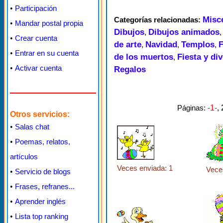
•
Participación
Misc
Categorías relacionadas:
•
Mandar postal propia
Dibujos
Dibujos animados
,
•
Crear cuenta
de arte
Navidad
Templos
F
,
,
,
•
Entrar en su cuenta
de los muertos
Fiesta y di
,
•
Activar cuenta
Regalos
Páginas:
-1-
,
Otros servicios:
•
Salas chat
•
Poemas, relatos,
artículos
Veces enviada: 1
Vece
•
Servicio de blogs
•
Frases, refranes...
•
Aprender inglés
•
Lista top ranking