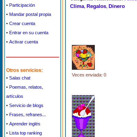
•
Participación
Clima
Regalos
Dinero
,
,
•
Mandar postal propia
•
Crear cuenta
•
Entrar en su cuenta
•
Activar cuenta
Otros servicios:
Veces enviada: 0
•
Salas chat
•
Poemas, relatos,
artículos
•
Servicio de blogs
•
Frases, refranes...
•
Aprender inglés
•
Lista top ranking