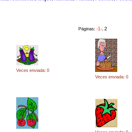
2
Páginas:
-1-
,
Veces enviada: 0
Veces enviada: 0