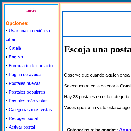
Inicio
Opciones:
•
Usar una conexión sin
cifrar
Escoja una posta
•
Català
•
English
•
Formulario de contacto
•
Página de ayuda
Observe que cuando alguien entra e
•
Postales nuevas
Se encuentra en la categoría
Comi
•
Postales populares
Hay
23
postales en esta categoría.
•
Postales más vistas
Veces que se ha visto esta categor
•
Categorías más vistas
•
Recoger postal
•
Activar postal
Amis
Categorías relacionadas: