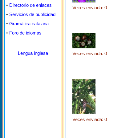
•
Directorio de enlaces
Veces enviada: 0
•
Servicios de publicidad
•
Gramática catalana
•
Foro de idiomas
Lengua inglesa
Veces enviada: 0
Veces enviada: 0