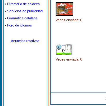
•
Directorio de enlaces
•
Servicios de publicidad
•
Gramática catalana
Veces enviada: 0
•
Foro de idiomas
Anuncios rotativos
Veces enviada: 0