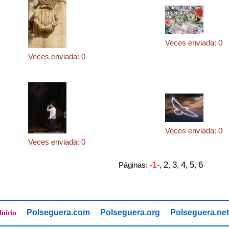
Veces enviada: 0
Veces enviada: 0
Veces enviada: 0
Veces enviada: 0
2
3
4
5
6
Páginas:
-1-
,
,
,
,
,
Polseguera.com
Polseguera.org
Polseguera.net
Inicio