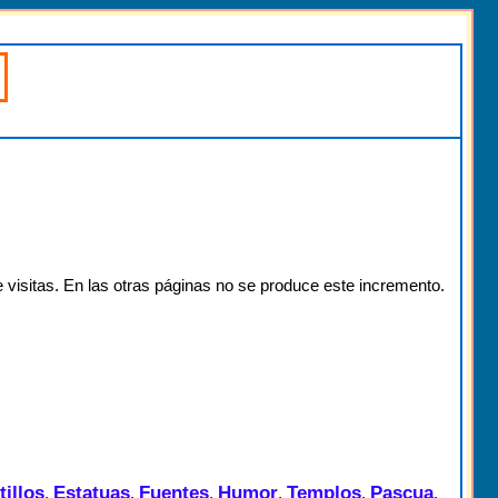
 visitas. En las otras páginas no se produce este incremento.
tillos
Estatuas
Fuentes
Humor
Templos
Pascua
,
,
,
,
,
,