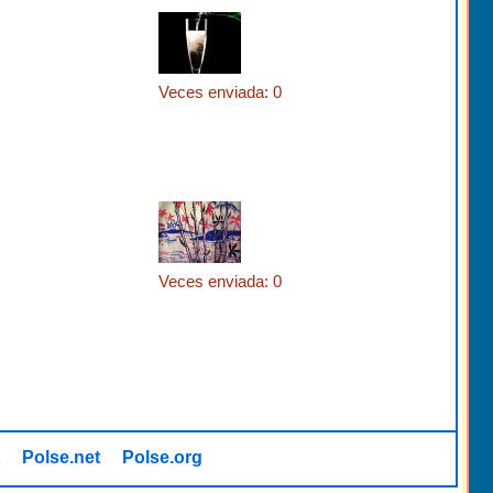
Veces enviada: 0
Veces enviada: 0
Polse.net
Polse.org