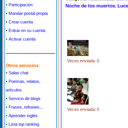
•
Participación
Noche de los muertos
Luce
,
•
Mandar postal propia
•
Crear cuenta
•
Entrar en su cuenta
•
Activar cuenta
Veces enviada: 0
Otros servicios:
•
Salas chat
•
Poemas, relatos,
artículos
•
Servicio de blogs
•
Frases, refranes...
Veces enviada: 0
•
Aprender inglés
•
Lista top ranking