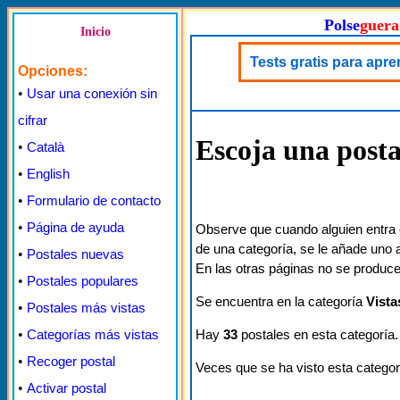
Polse
guera
Inicio
Tests gratis para apre
Opciones:
•
Usar una conexión sin
cifrar
Escoja una posta
•
Català
•
English
•
Formulario de contacto
•
Página de ayuda
Observe que cuando alguien entra 
de una categoría, se le añade uno a
•
Postales nuevas
En las otras páginas no se produce
•
Postales populares
Se encuentra en la categoría
Vista
•
Postales más vistas
Hay
33
postales en esta categoría.
•
Categorías más vistas
•
Recoger postal
Veces que se ha visto esta categor
•
Activar postal