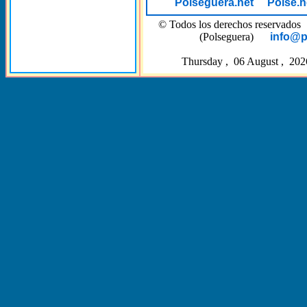
Polseguera.net
Polse.n
© Todos los derechos reserva
(Polseguera)
info@p
Thursday , 06 August , 202