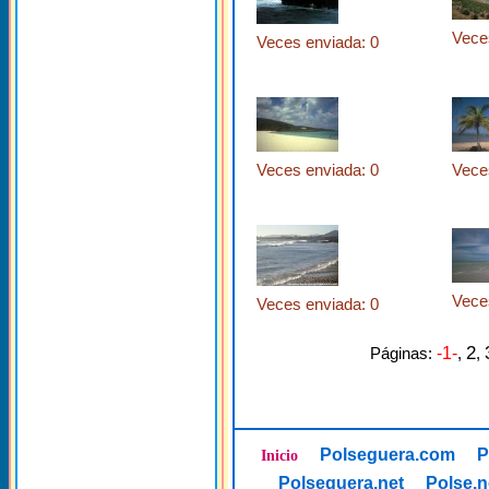
Vece
Veces enviada: 0
Veces enviada: 0
Vece
Vece
Veces enviada: 0
2
Páginas:
-1-
,
,
Polseguera.com
P
Inicio
Polseguera.net
Polse.n