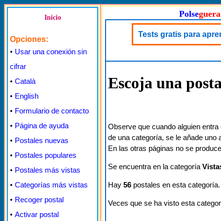
Polse
guera
Inicio
Tests gratis para apre
Opciones:
•
Usar una conexión sin
cifrar
Escoja una posta
•
Català
•
English
•
Formulario de contacto
•
Página de ayuda
Observe que cuando alguien entra 
de una categoría, se le añade uno a
•
Postales nuevas
En las otras páginas no se produce
•
Postales populares
Se encuentra en la categoría
Vista
•
Postales más vistas
Hay
56
postales en esta categoría.
•
Categorías más vistas
•
Recoger postal
Veces que se ha visto esta categor
•
Activar postal