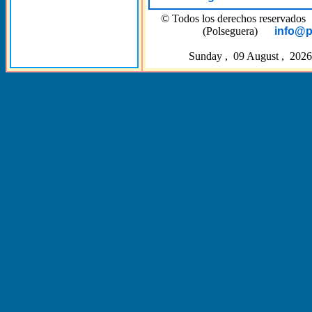
© Todos los derechos reserva
(Polseguera)
info@p
Sunday , 09 August , 2026