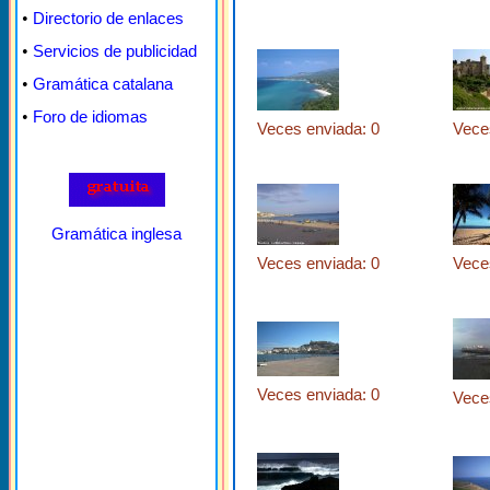
•
Directorio de enlaces
•
Servicios de publicidad
•
Gramática catalana
•
Foro de idiomas
Veces enviada: 0
Vece
Gramática inglesa
Veces enviada: 0
Vece
Veces enviada: 0
Vece