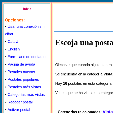
Inicio
Opciones:
•
Usar una conexión sin
cifrar
Escoja una posta
•
Català
•
English
•
Formulario de contacto
•
Página de ayuda
Observe que cuando alguien entra e
•
Postales nuevas
Se encuentra en la categoría
Vista
•
Postales populares
Hay
16
postales en esta categoría.
•
Postales más vistas
Veces que se ha visto esta categor
•
Categorías más vistas
•
Recoger postal
•
Activar postal
Vista
Categorías relacionadas: