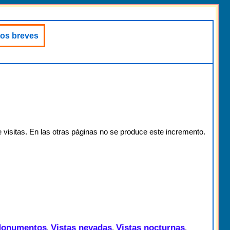
atos breves
 visitas. En las otras páginas no se produce este incremento.
onumentos
Vistas nevadas
Vistas nocturnas
,
,
,