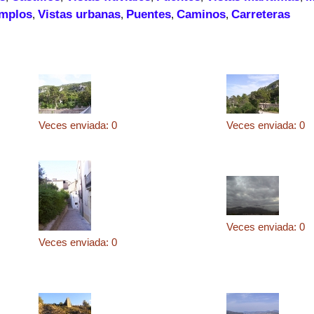
mplos
Vistas urbanas
Puentes
Caminos
Carreteras
,
,
,
,
Veces enviada: 0
Veces enviada: 0
Veces enviada: 0
Veces enviada: 0