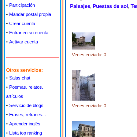
•
Participación
Paisajes
Puestas de sol
Te
,
,
•
Mandar postal propia
•
Crear cuenta
•
Entrar en su cuenta
•
Activar cuenta
Veces enviada: 0
Otros servicios:
•
Salas chat
•
Poemas, relatos,
artículos
•
Servicio de blogs
Veces enviada: 0
•
Frases, refranes...
•
Aprender inglés
•
Lista top ranking